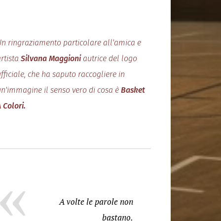
Un ringraziamento particolare all'amica e
artista
Silvana Maggioni
autrice del logo
fficiale, che ha saputo raccogliere in
un'immagine il senso vero di cosa è
Basket
A Colori.
A volte le parole non
bastano.