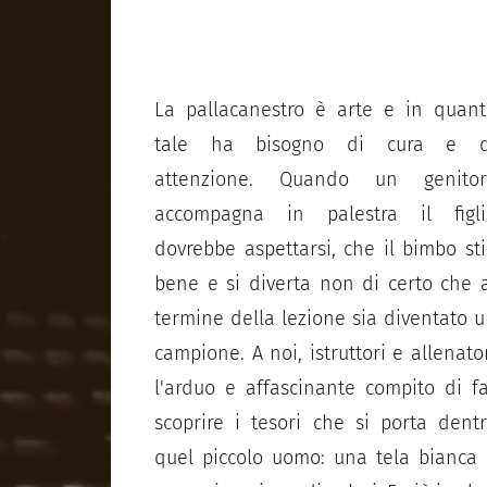
La pallacanestro è arte e in quan
tale ha bisogno di cura e d
attenzione. Quando un genitor
accompagna in palestra il figli
dovrebbe aspettarsi, che il bimbo st
bene e si diverta non di certo che 
termine della lezione sia diventato 
campione. A noi, istruttori e allenato
l'arduo e affascinante compito di f
scoprire i tesori che si porta dent
quel piccolo uomo: una tela bianca