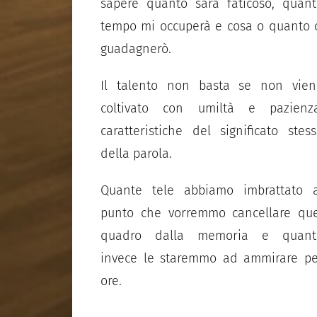
sapere quanto sarà faticoso, quan
tempo mi occuperà e cosa o quanto 
guadagnerò.
Il talento non basta se non vien
coltivato con umiltà e pazienza
caratteristiche del significato stes
della parola.
Quante tele abbiamo imbrattato a
punto che vorremmo cancellare que
quadro dalla memoria e quant
invece le staremmo ad ammirare pe
ore.