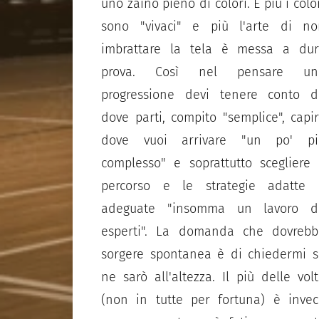
uno zaino pieno di colori. E più i colo
sono "vivaci" e più l'arte di no
imbrattare la tela è messa a dur
prova. Così nel pensare un
progressione devi tenere conto d
dove parti, compito "semplice", capi
dove vuoi arrivare "un po' pi
complesso" e soprattutto scegliere 
percorso e le strategie adatte 
adeguate "insomma un lavoro d
esperti". La domanda che dovrebb
sorgere spontanea è di chiedermi 
ne sarò all'altezza. Il più delle vol
(non in tutte per fortuna) è inve