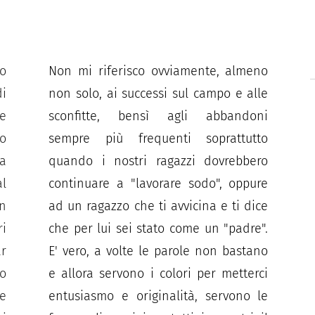
to
Non mi riferisco ovviamente, almeno
i
non solo, ai successi sul campo e alle
e
sconfitte, bensì agli abbandoni
o
sempre più frequenti soprattutto
ia
quando i nostri ragazzi dovrebbero
al
continuare a "lavorare sodo", oppure
un
ad un ragazzo che ti avvicina e ti dice
ri
che per lui sei stato come un "padre".
ar
E' vero, a volte le parole non bastano
ro
e allora servono i colori per metterci
 e
entusiasmo e originalità, servono le