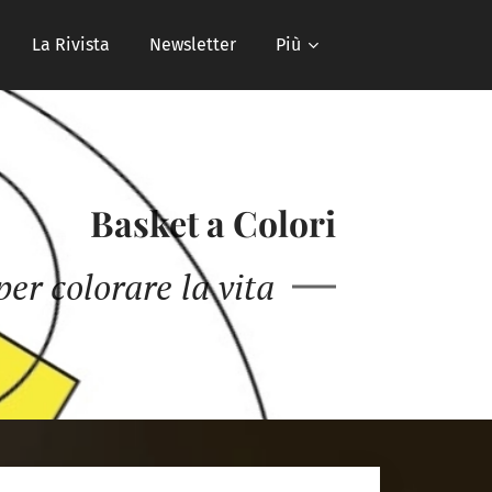
La Rivista
Newsletter
Più
Basket a Colori
er colorare la vita