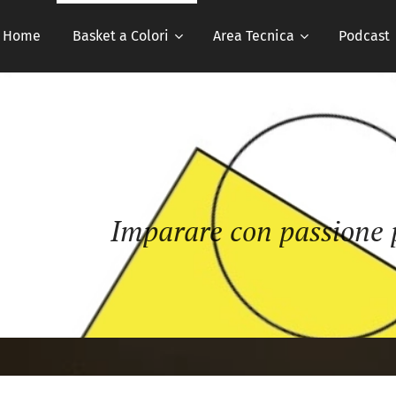
Home
Basket a Colori
Area Tecnica
Podcast
Imparare con passione p