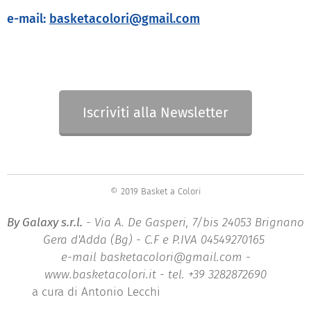
e-mail:
basketacolori@gmail.com
Iscriviti alla Newsletter
© 2019 Basket a Colori
By Galaxy s.r.l.
- Via A. De Gasperi, 7/bis 24053 Brignano
Gera d'Adda (Bg) - C.F e P.IVA 04549270165
e-mail basketacolori@gmail.com -
www.basketacolori.it - tel. +39 3282872690
a cura di Antonio Lecchi