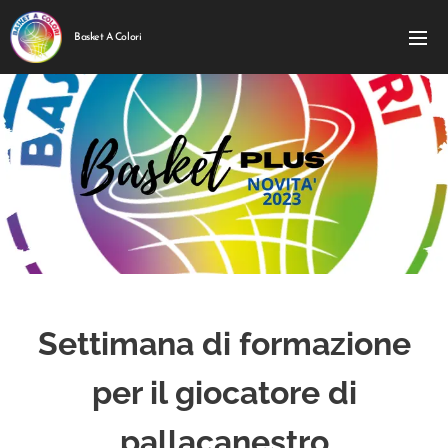
Basket A Colori
Settimana di formazione
per il giocatore di
pallacanestro