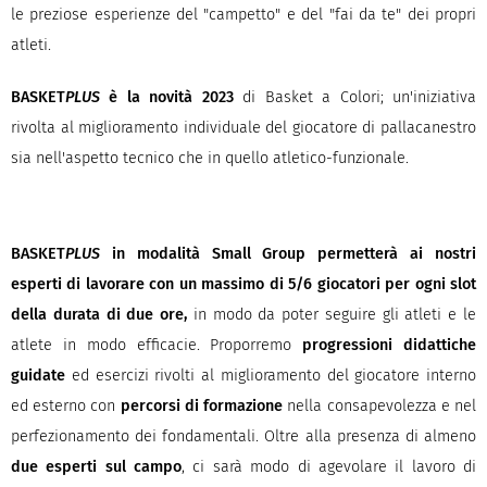
le preziose esperienze del "campetto" e del "fai da te" dei propri
atleti.
BASKET
PLUS
è la novità 2023
di Basket a Colori; un'iniziativa
rivolta al miglioramento individuale del giocatore di pallacanestro
sia nell'aspetto tecnico che in quello atletico-funzionale.
BASKET
PLUS
in modalità Small Group permetterà ai nostri
esperti di lavorare con un massimo di 5/6 giocatori per ogni slot
della durata di due ore,
in modo da poter seguire gli atleti e le
atlete in modo efficacie. Proporremo
progressioni didattiche
guidate
ed esercizi rivolti al miglioramento del giocatore interno
ed esterno con
percorsi di formazione
nella consapevolezza e nel
perfezionamento dei fondamentali. Oltre alla presenza di almeno
due esperti sul campo
, ci sarà modo di agevolare il lavoro di