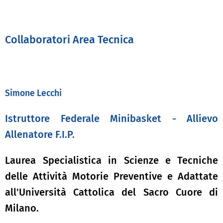
Collaboratori Area Tecnica
Simone Lecchi
Istruttore Federale Minibasket - Allievo
Allenatore F.I.P.
Laurea
Specialistica in Scienze e Tecniche
delle Attività Motorie Preventive e Adattate
all'Università Cattolica del Sacro Cuore di
Milano.