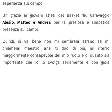
esperienza sul campo.
Un grazie ai giovani atleti del Basket '86 Caravaggio
Alesio, Matteo e Andrea
per la preziosa e simpatica
presenza sui campi.
Quindi, sì va bene non mi sembrerà strano se mi
chiamerai maestro, anzi ti dirò di più, mi riterrò
maggiormente consapevole del mio ruolo e di quanto sia
importante che io lo svolga seriamente e con gioia
nonostante il caldo.
Alla prossima!
Coach Anto