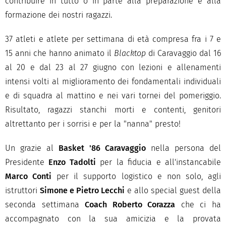
contribuire in tutto o in parte alla preparazione e alla
formazione dei nostri ragazzi.
37 atleti e atlete per settimana di età compresa fra i 7 e
15 anni che hanno animato il
Blacktop
di Caravaggio dal 16
al 20 e dal 23 al 27 giugno con lezioni e allenamenti
intensi volti al miglioramento dei fondamentali individuali
e di squadra al mattino e nei vari tornei del pomeriggio.
Risultato, ragazzi stanchi morti e contenti, genitori
altrettanto per i sorrisi e per la "nanna" presto!
Un grazie al
Basket '86 Caravaggio
nella persona del
Presidente
Enzo Tadolti
per la fiducia e all'instancabile
Marco Conti
per il supporto logistico e non solo, agli
istruttori
Simone e Pietro Lecchi
e allo special guest della
seconda settimana
Coach Roberto Corazza
che ci ha
accompagnato con la sua amicizia e la provata