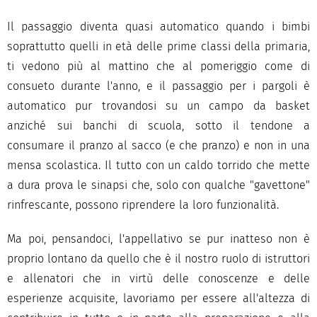
Il passaggio diventa quasi automatico quando i bimbi
soprattutto quelli in età delle prime classi della primaria,
ti vedono più al mattino che al pomeriggio come di
consueto durante l'anno, e il passaggio per i pargoli è
automatico pur trovandosi su un campo da basket
anziché sui banchi di scuola, sotto il tendone a
consumare il pranzo al sacco (e che pranzo) e non in una
mensa scolastica. Il tutto con un caldo torrido che mette
a dura prova le sinapsi che, solo con qualche "gavettone"
rinfrescante, possono riprendere la loro funzionalità.
Ma poi, pensandoci, l'appellativo se pur inatteso non è
proprio lontano da quello che è il nostro ruolo di istruttori
e allenatori che in virtù delle conoscenze e delle
esperienze acquisite, lavoriamo per essere all'altezza di