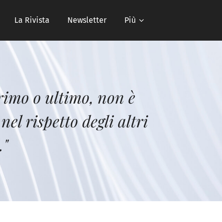
La Rivista
Newsletter
Più
rimo o ultimo, non è
el rispetto degli altri
."