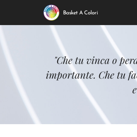
Basket A Colori
"Che tu vinca o per
importante. Che tu fac
e