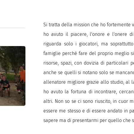
Si tratta della mission che ho fortemente 
ho avuto il piacere, l'onore e l'onere d
riguarda solo i giocatori, ma soprattutto g
famiglie perché fare del proprio meglio si
risorse, spazi, con dovizia di particolari
anche se quelli si notano solo se mancano
allenatore migliore grazie allo studio, al 
ho avuto la fortuna di incontrare, cercan
altri. Non so se ci sono riuscito, in cuor
essere me stesso e di essere andato in pa
sapere ma di presentarmi per quello che 