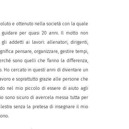
voluto e ottenuto nella società con la quale
i guidare per quasi 20 anni. Il motto non
li addetti ai lavori: allenatori, dirigenti,
gnifica pensare, organizzare, gestire tempi,
 perché sono quelli che fanno la differenza,
. Ho cercato in questi anni di diventare un
lavoro e soprattutto grazie alle persone che
do nel mio piccolo di essere di aiuto agli
 mio sono sicuro di avercela messa tutta per
lestra senza la pretesa di insegnare il mio
sono.