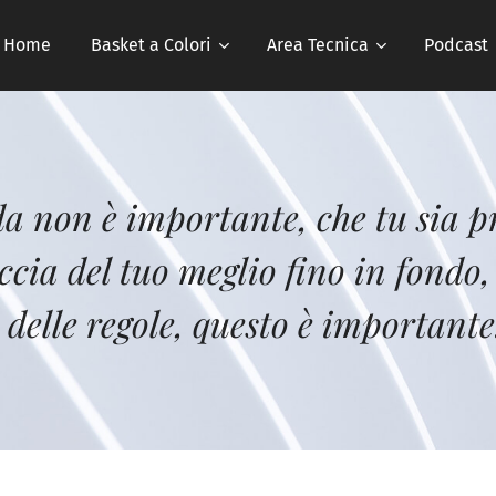
Home
Basket a Colori
Area Tecnica
Podcast
da non è importante, che tu sia p
cia del tuo meglio fino in fondo, n
 delle regole, questo è importante