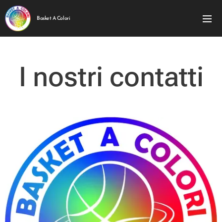
Basket A Colori
I nostri contatti