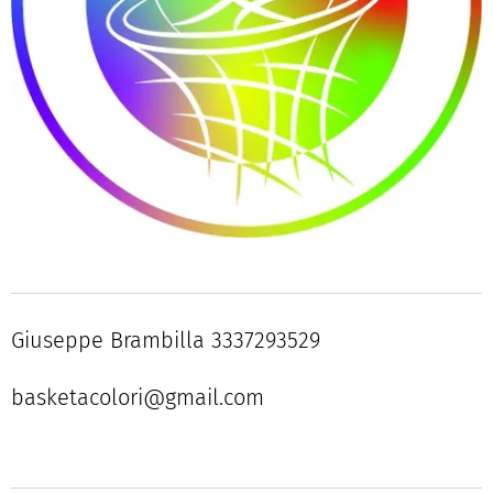
Giuseppe Brambilla 3337293529
basketacolori@gmail.com