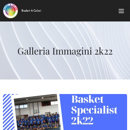
Basket A Colori
Galleria Immagini 2k22