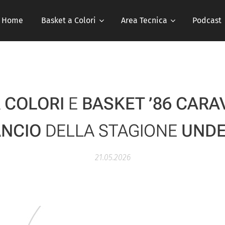
Home
Basket a Colori
Area Tecnica
Podcast
 COLORI
E
BASKET ’86 CARA
ANCIO
DELLA STAGIONE
UNDE
21.05.2026