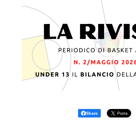
Share