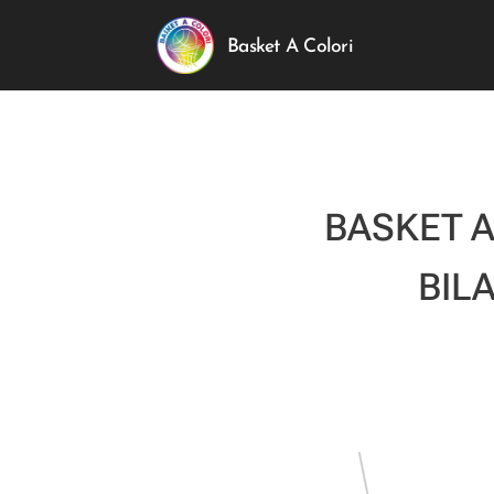
Basket A Colori
BASKET A
BIL