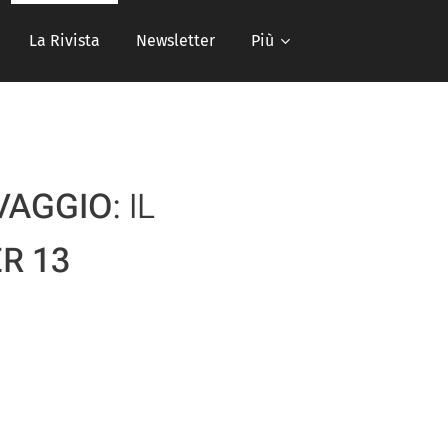
La Rivista
Newsletter
Più
VAGGIO
: IL
R 13