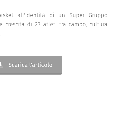
asket all'identità di un Super Gruppo
a crescita di 23 atleti tra campo, cultura
.
Scarica l'articolo