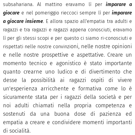
subsahariana. Al mattino eravamo lì per
i
mparare a
giocare
e nel pomeriggio rieccoci sempre lì per
imparare
a giocare insieme
.
E allora spazio all'empatia tra adulti e
ragazzi e tra ragazzi e ragazzi appena conosciuti, eravamo
lì per gli stessi scopi e per questo ci siamo ri-conosciuti e
oni, nelle nostre opinioni
rispettati nelle nostre convinzi
e nelle nostre prospettive e aspettative. Creare un
momento tecnico e agonistico è stato importante
quanto crearne uno ludico e di divertimento che
desse la possibilità ai ragazzi ospiti di vivere
un'esperienza arricchente e formativa come lo è
sicuramente stata per i ragazzi della società e per
noi adulti chiamati nella propria competenza e
sostenuti da una buona dose di pazienza ed
empatia a creare e condividere momenti importanti
di socialità.