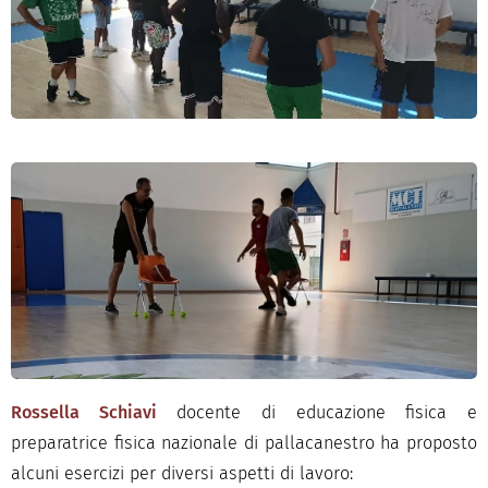
Rossella Schiavi
docente di educazione fisica e
preparatrice fisica nazionale di pallacanestro ha proposto
alcuni esercizi per diversi aspetti di lavoro: