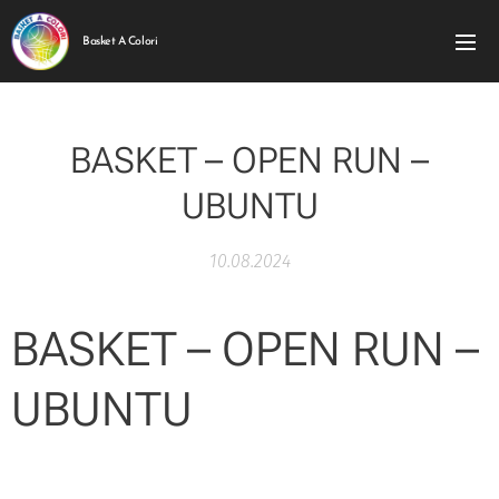
Basket A Colori
BASKET – OPEN RUN –
UBUNTU
10.08.2024
BASKET – OPEN RUN –
UBUNTU