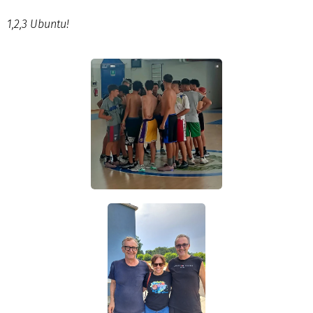
1,2,3 Ubuntu!