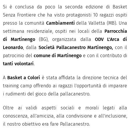
Si è conclusa da poco la seconda edizione di Basket
Senza Frontiere che ha visto protagonisti 10 ragazzi ospiti
presso la comunità
Cambiamenti
della Valletta (MB). Una
settimana residenziale, ospiti nei locali della
Parrocchia
di Martinengo
(BG), organizzata dalla
ODV L'Arca di
Leonardo
, dalla
Società Pallacanestro Martinengo,
con il
patrocinio del
comune di Martinengo
e con il contributo di
tanti
volontari
.
A
Basket a Colori
è stata affidata la direzione tecnica del
training camp offrendo ai ragazzi l'opportunità di imparare
i rudimenti del gioco della pallacanestro.
Oltre ai validi aspetti sociali e morali legati alla
conoscenza, all'amicizia, alla condivisione e all'inclusione,
il nostro obiettivo era fare Pallacanestro.