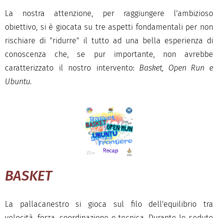
La nostra attenzione, per raggiungere l'ambizioso
obiettivo, si è giocata su tre aspetti fondamentali per non
rischiare di "ridurre" il tutto ad una bella esperienza di
conoscenza che, se pur importante, non avrebbe
caratterizzato il nostro intervento:
Basket, Open Run e
Ubuntu.
BASKET
La pallacanestro si gioca sul filo dell'equilibrio tra
velocità, forza, coordinazione e tecnica. Durante le sedute