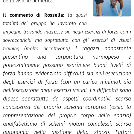
della visione periferica.
Il commento di Rossella:
la quasi
totalità del gruppo ha lavorato con
impegno trovando interesse sia negli esercizi di forza con i
sovraccarichi ma soprattutto con gli esercizi di visual
I ragazzi nonostante
training (molto accattivanti).
presentino una corporatura normopeso e
potenzialmente possano esprimere buoni livelli di
forza hanno evidenziato difficoltà sia nell'esecuzione
degli esercizi di forza (con un carico minimo), sia
nell'esecuzione degli esercizi visual. Le difficoltà sono
dipese soprattutto da aspetti coordinativi, scarsa
conoscenza del proprio schema corporeo (ossia la
rappresentazione del proprio corpo nello spazio)
analfabetismo di schemi motori complessi, scarsa
autonomia nella gestione dello sforzo.
Fattori