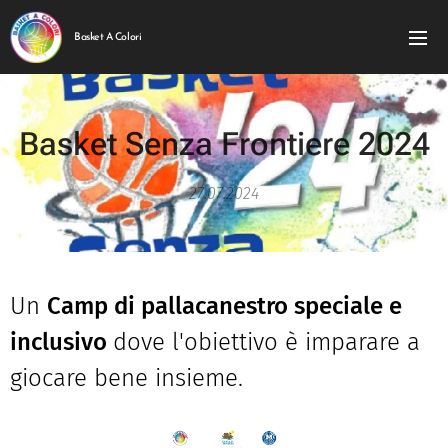
Basket A Colori
Basket Senza Frontiere 2024
27.07.2024
Un
Camp di pallacanestro speciale e
inclusivo
dove l'obiettivo è imparare a
giocare bene insieme.