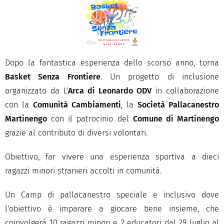
Dopo la fantastica esperienza dello scorso anno, torna
Basket Senza Frontiere
. Un progetto di inclusione
organizzato da L'
Arca di Leonardo ODV
in collaborazione
con la
Comunità Cambiamenti
, la
Società Pallacanestro
Martinengo
con il patrocinio del
Comune di Martinengo
grazie al contributo di diversi volontari.
Obiettivo, far vivere una esperienza sportiva a dieci
ragazzi minori stranieri accolti in comunità.
Un Camp di pallacanestro speciale e inclusivo dove
l'obiettivo è imparare a giocare bene insieme, che
coinvolgerà 10 ragazzi minori e 2 educatori dal 29 luglio al