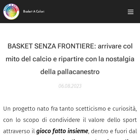
Basket A Colori
BASKET SENZA FRONTIERE:
arrivare col
mito del calcio e ripartire con la nostalgia
della pallacanestro
06.08.2023
Un progetto nato fra tanto scetticismo e curiosità,
con lo scopo di condividere il valore dello sport
attraverso il
gioco fatto insieme
, dentro e fuori dal