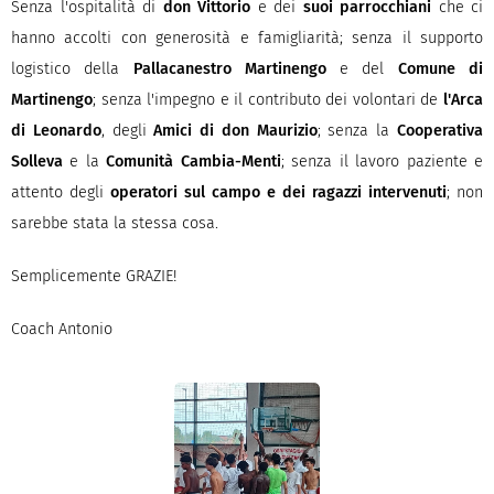
Senza l'ospitalità di
don Vittorio
e dei
suoi parrocchiani
che ci
hanno accolti con generosità e famigliarità; senza il supporto
logistico della
Pallacanestro Martinengo
e del
Comune di
Martinengo
; senza l'impegno e il contributo dei volontari de
l'Arca
di Leonardo
, degli
Amici di don Maurizio
; senza la
Cooperativa
Solleva
e la
Comunità Cambia-Menti
; senza il lavoro paziente e
attento degli
operatori sul campo e dei ragazzi intervenuti
; non
sarebbe stata la stessa cosa.
Semplicemente GRAZIE!
Coach Antonio