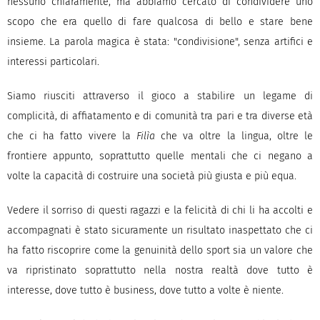
nessuno chiaramente, ma abbiamo cercato di condividere uno
scopo che era quello di fare qualcosa di bello e stare bene
insieme. La parola magica è stata: "condivisione", senza artifici e
interessi particolari.
Siamo riusciti attraverso il gioco a stabilire un legame di
complicità, di affiatamento e di comunità tra pari e tra diverse età
che ci ha fatto vivere la
Filìa
che va oltre la lingua, oltre le
frontiere appunto, soprattutto quelle mentali che ci negano a
volte la capacità di costruire una società più giusta e più equa.
Vedere il sorriso di questi ragazzi e la felicità di chi li ha accolti e
accompagnati è stato sicuramente un risultato inaspettato che ci
ha fatto riscoprire come la genuinità dello sport sia un valore che
va ripristinato soprattutto nella nostra realtà dove tutto è
interesse, dove tutto è business, dove tutto a volte è niente.