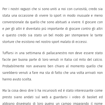
Per i nostri ragazzi che si sono uniti a noi con curiosità, credo sia
stata una occasione di vivere lo sport in modo inusuale e meno
convenzionale da quello che sono abituati a vivere. Il giocare
con
e
per
gli altri è diventato più importante di giocare
contro
gli altri
e questo credo sia stato un bel modo per stemperare le tante
storture che esistono nel nostro sport malato di eccessi.
Tuffarsi in una settimana di pallacanestro non deve essere stato
facile per buona parte di loro venuti in Italia col mito del calcio.
Probabilmente non avevano ben chiaro al momento quello che
sarebbero venuti a fare ma sta di fatto che una volta arrivati non
hanno avuto scelta.
Ma la cosa devo dire li ha incuriositi ed è stato interessante come
presto siano andati sul web a guardarsi i video di basket ed
abbiano disegnato di loro pugno un campo imparando il nome