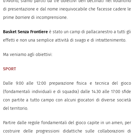
d'Avorio, siamo partiti da tre obiettivi ben declinati nel volantino
di presentazione e dal nome inequivocabile che facesse cadere le
prime
barriere
di incomprensione.
Basket Senza Frontiere
è stato un camp di pallacanestro a tutti gli
effetti e non una semplice attività di svago e di intrattenimento.
Ma veniamo agli obiettivi:
SPORT
Dalle 9:00 alle 12:00 preparazione fisica e tecnica del gioco
(fondamentali individuali e di squadra) dalle 14.30 alle 17:00 sfide
con partite a tutto campo con alcuni giocatori di diverse società
del territorio.
Partire dalle regole fondamentali del gioco capite in un amen, per
costruire delle progressioni didattiche sulle collaborazioni di