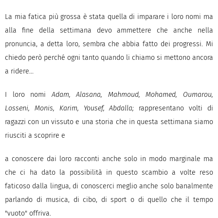
La mia fatica più grossa è stata quella di imparare i loro nomi ma
alla fine della settimana devo ammettere che anche nella
pronuncia, a detta loro, sembra che abbia fatto dei progressi. Mi
chiedo però perché ogni tanto quando li chiamo si mettono ancora
a ridere…
I loro nomi
Adam, Alasana, Mahmoud, Mohamed, Oumarou,
Losseni, Monis, Karim, Yousef, Abdalla;
rappresentano volti di
ragazzi con un vissuto e una storia che in questa settimana siamo
riusciti a scoprire e
a conoscere dai loro racconti anche solo in modo marginale ma
che ci ha dato la possibilità in questo scambio a volte reso
faticoso dalla lingua, di conoscerci meglio anche solo banalmente
parlando di musica, di cibo, di sport o di quello che il tempo
"vuoto" offriva.