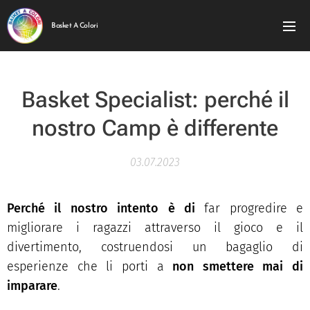
Basket A Colori
Basket Specialist:
perché il
nostro Camp è differente
03.07.2023
Perché il nostro intento è di
far progredire e
migliorare i ragazzi attraverso il gioco e il
divertimento, costruendosi un bagaglio di
esperienze che li porti a
non smettere mai di
imparare
.