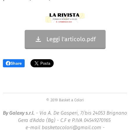
Leggi l'articolo.pdf
Share
© 2019 Basket a Colori
By Galaxy s.r.l.
- Via A. De Gasperi, 7/bis 24053 Brignano
Gera d'Adda (Bg) - C.F e P.IVA 04549270165
e-mail basketacolori@gmail.com -