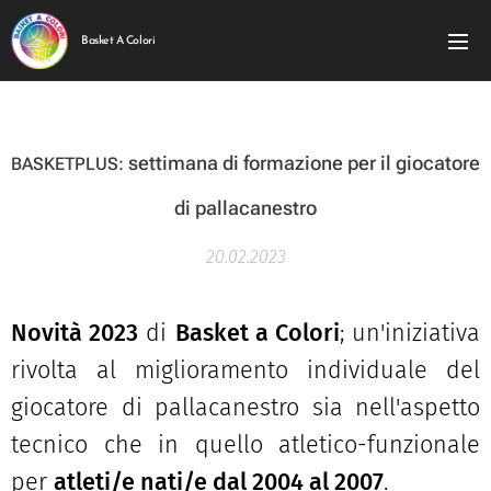
Basket A Colori
settimana di formazione per il giocatore
BASKET
PLUS:
di pallacanestro
20.02.2023
Novità 2023
di
Basket a Colori
; un'iniziativa
rivolta al miglioramento individuale del
giocatore di pallacanestro sia nell'aspetto
tecnico che in quello atletico-funzionale
per
atleti/e nati/e dal 2004 al 2007
.