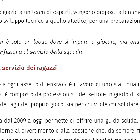
o: grazie a un team di esperti, vengono proposti allena
 sviluppo tecnico a quello atletico, per una preparazio
non è solo un luogo dove si impara a giocare, ma una r
erfeziona al servizio della squadra."
 servizio dei ragazzi
 a ogni assetto difensivo c'è il lavoro di uno staff quali
st
è composto da professionisti del settore in grado di st
 dettagli del proprio gioco, sia per chi vuole consolidare 
a dal 2009 a oggi permette di offrire una guida solida
erne al divertimento e alla passione che, da sempre, f