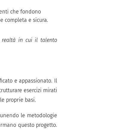
menti che fondono
ne completa e sicura.
ealtà in cui il talento
ficato e appassionato. Il
rutturare esercizi mirati
le proprie basi.
, unendo le metodologie
irmano questo progetto.