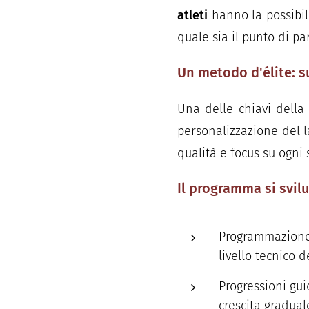
atleti
hanno la possibili
quale sia il punto di pa
Un metodo d'élite: 
Una delle chiavi della
personalizzazione del l
qualità e focus su ogni 
Il programma si svilu
Programmazione m
livello tecnico d
Progressioni gui
crescita graduale