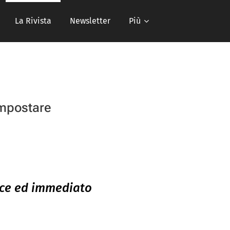
La Rivista
Newsletter
Più
impostare
oce ed immediato