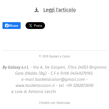
Leggi l'articolo
Share
© 2019 Basket a Colori
By Galaxy s.r.l.
- Via A. De Gasperi, 7/bis 24053 Brignano
Gera d'Adda (Bg) - C.F e P.IVA 04549270165
e-mail basketacolori@gmail.com -
www.basketacolori.it - tel. +39 3282872690
a cura di Antonio Lecchi
Creato
con Webnode