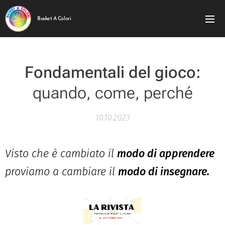
Basket A Colori
Fondamentali del gioco:
quando, come, perché
10.10.2023
Visto che è cambiato il
modo di apprendere
proviamo a cambiare il
modo di insegnare.