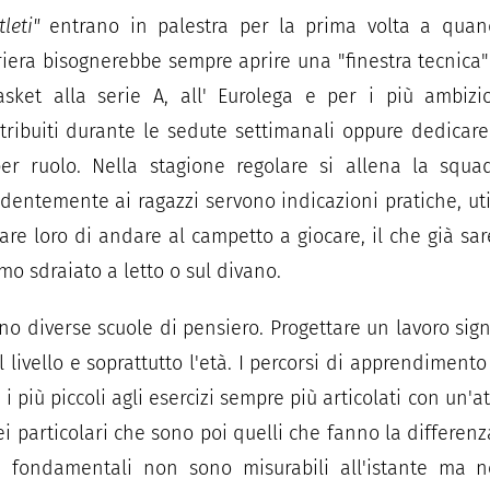
tleti"
entrano in palestra per la prima volta a quan
iera bisognerebbe sempre aprire una "finestra tecnica
asket alla serie A, all' Eurolega e per i più ambizi
ribuiti durante le sedute settimanali oppure dedicare 
er ruolo. Nella stagione regolare si allena la squad
identemente ai ragazzi servono indicazioni pratiche, uti
re loro di andare al campetto a giocare, il che già sar
 sdraiato a letto o sul divano.
no diverse scuole di pensiero. Progettare un lavoro sign
il livello e soprattutto l'età. I percorsi di apprendimen
i più piccoli agli esercizi sempre più articolati con un'
ei particolari che sono poi quelli che fanno la differenza.
i fondamentali non sono misurabili all'istante ma 