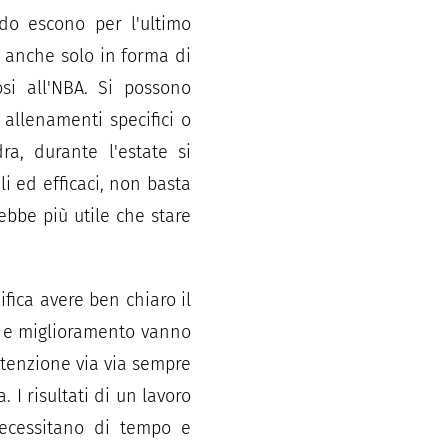
do escono per l'ultimo
" anche solo in forma di
osi all'NBA. Si possono
allenamenti specifici o
ra, durante l'estate si
li ed efficaci, non basta
ebbe più utile che stare
ifica avere ben chiaro il
to e miglioramento vanno
attenzione via via sempre
 I risultati di un lavoro
necessitano di tempo e