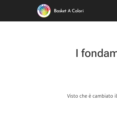
Basket A Colori
I fondam
Visto che è cambiato i