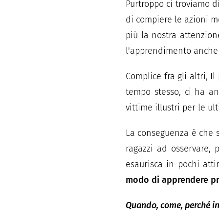
Purtroppo ci troviamo d
di compiere le azioni 
più la nostra attenzion
l'apprendimento anche d
Complice fra gli altri, 
tempo stesso, ci ha an
vittime illustri per le u
La conseguenza è che si
ragazzi ad osservare, 
esaurisca in pochi attim
modo di apprendere pr
Quando, come, perché in