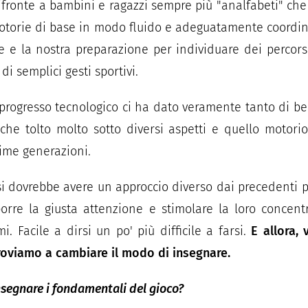
ifronte a bambini e ragazzi sempre più "analfabeti" ch
motorie di base in modo fluido e adeguatamente coordi
e e la nostra preparazione per individuare dei percors
i semplici gesti sportivi.
Il progresso tecnologico ci ha dato veramente tanto di be
che tolto molto sotto diversi aspetti e quello motorio
ltime generazioni.
 dovrebbe avere un approccio diverso dai precedenti pe
porre la giusta attenzione e stimolare la loro concent
i. Facile a dirsi un po' più difficile a farsi.
E allora,
oviamo a cambiare il modo di insegnare.
segnare i fondamentali del gioco?