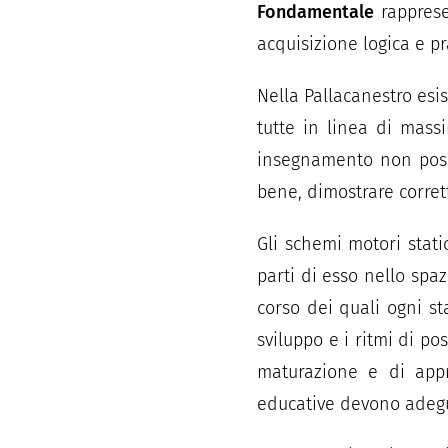
Fondamentale
rapprese
acquisizione logica e pra
Nella Pallacanestro esi
tutte in linea di massi
insegnamento non possa
bene, dimostrare corret
Gli schemi motori stat
parti di esso nello spa
corso dei quali ogni st
sviluppo e i ritmi di p
maturazione e di appre
educative devono adegu