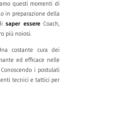
niamo questi momenti di
lo in preparazione della
 di
saper essere
Coach,
o più noiosi.
Una costante cura dei
mante ed efficace nelle
. Conoscendo i postulati
ti tecnici e tattici per