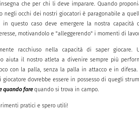
i insegna che per chi li deve imparare. Quando propo
 negli occhi dei nostri giocatori è paragonabile a quel
a, in questo caso deve emergere la nostra capacità
teresse, motivandolo e "alleggerendo" i momenti di lavor
mente racchiuso nella capacità di saper giocare. 
 aiuta il nostro atleta a divenire sempre più perfor
ioco con la palla, senza la palla in attacco e in difesa
i giocatore dovrebbe essere in possesso di quegli strumen
 e quando fare
quando si trova in campo.
imenti pratici e spero utili!