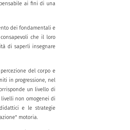
pensabile ai fini di una
mento dei fondamentali e
 consapevoli che il loro
tà di saperli insegnare
 percezione del corpo e
iti in progressione, nel
orrisponde un livello di
 livelli non omogenei di
idattici e le strategie
azione" motoria.