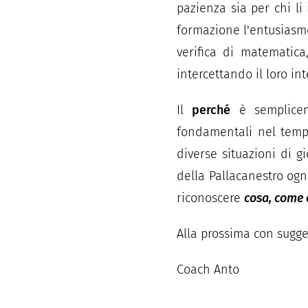
pazienza sia per chi l
formazione l'entusiasmo
verifica di matematic
intercettando il loro in
Il
perché
è semplice
fondamentali nel tempo
diverse situazioni di g
della Pallacanestro ogn
riconoscere
cosa, come
Alla prossima con sugger
Coach Anto