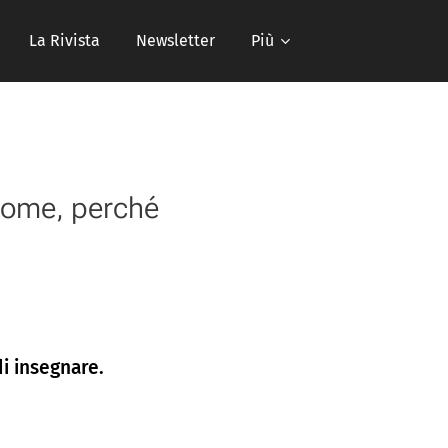
La Rivista
Newsletter
Più
come, perché
i insegnare.