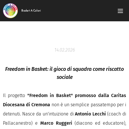
Basket A Colori
14.02.2026
Freedom in Basket: il gioco di squadra come riscatto
sociale
Il progetto
"Freedom in Basket" promosso dalla Caritas
Diocesana di Cremona
non è un semplice passatempo per i
detenuti. Nasce da un'intuizione di
Antonio Lecchi
(coach di
Pallacanestro) e
Marco Ruggeri
(diacono ed educatore),