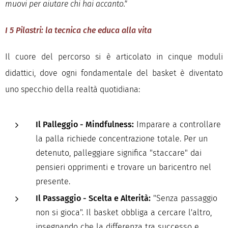
muovi per aiutare chi hai accanto."
I 5 Pilastri: la tecnica che educa alla vita
Il cuore del percorso si è articolato in cinque moduli
didattici, dove ogni fondamentale del basket è diventato
uno specchio della realtà quotidiana:
Il Palleggio - Mindfulness:
Imparare a controllare
la palla richiede concentrazione totale. Per un
detenuto, palleggiare significa "staccare" dai
pensieri opprimenti e trovare un baricentro nel
presente.
Il Passaggio - Scelta e Alterità:
"Senza passaggio
non si gioca". Il basket obbliga a cercare l'altro,
insegnando che la differenza tra successo e