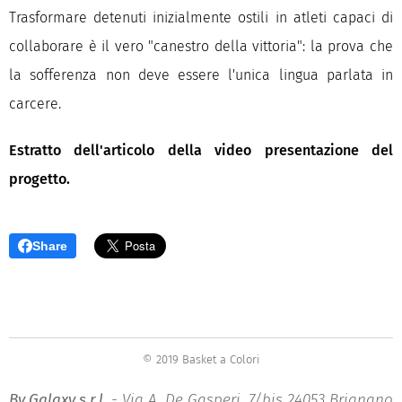
Trasformare detenuti inizialmente ostili in atleti capaci di
collaborare è il vero "canestro della vittoria": la prova che
la sofferenza non deve essere l'unica lingua parlata in
carcere.
Estratto dell'articolo della video presentazione del
progetto.
Share
© 2019 Basket a Colori
By Galaxy s.r.l.
- Via A. De Gasperi, 7/bis 24053 Brignano