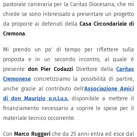
pastorale carceraria per la Caritas Diocesana, che mi
chiede se sono interessato a presentare un progetto
da proporre ai detenuti della
Casa Circondariale di
Cremona
.
Mi prendo un po' di tempo per riflettere sulla
proposta e in un secondo incontro, al quale è
presente
don Pier Codazzi
Direttore della
Caritas
Cremonese
concretizziamo la possibilità di partire,
anche grazie al contributo dell'
Associazione
Amici
di don Maurizio
o.n.l.u.s.
disponibile a mettere il
finanziamento necessario a coprire le spese per il
materiale tecnico occorrente.
Con
Marco Ruggeri
che da 25 anni entra ed esce dal