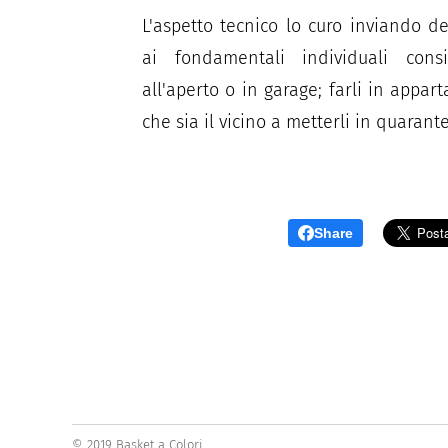
L'aspetto tecnico lo curo inviando dei
ai fondamentali individuali consi
all'aperto o in garage; farli in appa
che sia il vicino a metterli in quaran
Share
© 2019 Basket a Colori