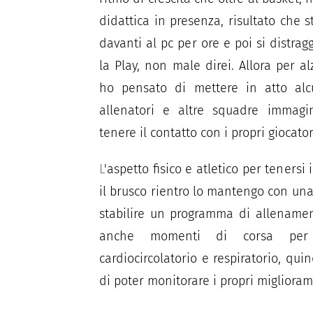
didattica in presenza, risultato che 
davanti al pc per ore e poi si distra
la Play, non male direi. Allora per a
ho pensato di mettere in atto alcu
allenatori e altre squadre immagi
tenere il contatto con i propri giocatori
L
'aspetto fisico e atletico per tenersi
il brusco rientro lo mantengo con un
stabilire un programma di allename
anche momenti di corsa per s
cardiocircolatorio e respiratorio, qu
di poter monitorare i propri miglioram