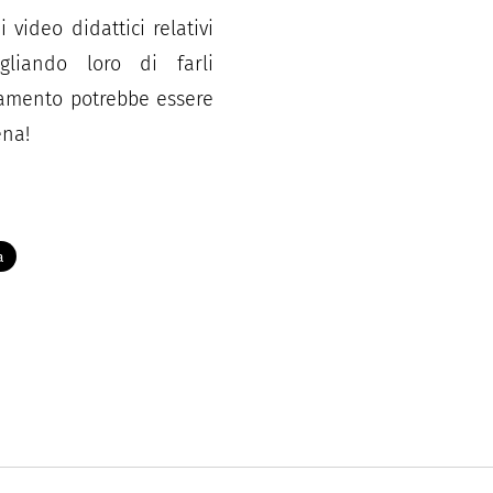
 video didattici relativi
gliando loro di farli
rtamento potrebbe essere
tena!