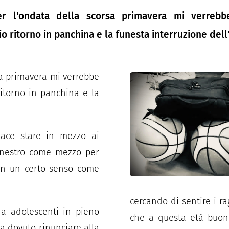
r l'ondata della scorsa primavera mi verrebbe
o ritorno in panchina e la funesta interruzione dell'
sa primavera mi verrebbe
ritorno in panchina e la
iace stare in mezzo ai
canestro come mezzo per
a in un certo senso come
cercando di sentire i r
a adolescenti in pieno
che a questa età buon
ha dovuto rinunciare alla