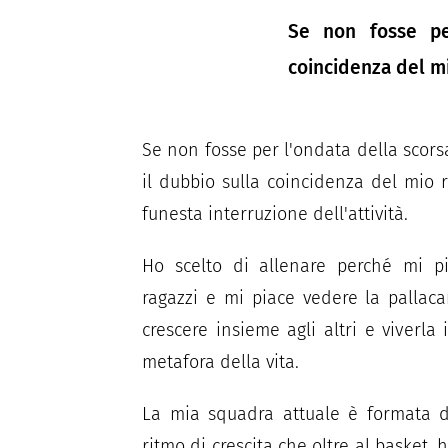
Se non fosse pe
coincidenza del mi
Se non fosse per l'ondata della scor
il dubbio sulla coincidenza del mio 
funesta interruzione dell'attività.
Ho scelto di allenare perché mi p
ragazzi e mi piace vedere la palla
crescere insieme agli altri e viverl
metafora della vita.
La mia squadra attuale è formata d
ritmo di crescita che oltre al basket, 