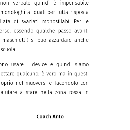
 non verbale quindi è impensabile
 monologhi ai quali per tutta risposta
liata di svariati monosillabi. Per le
erso, essendo qualche passo avanti
 maschietti) si può azzardare anche
scuola.
no usare i device e quindi siamo
iettare qualcuno; è vero ma in questi
 proprio nel muoversi e facendolo con
 aiutare a stare nella zona rossa in
h Anto