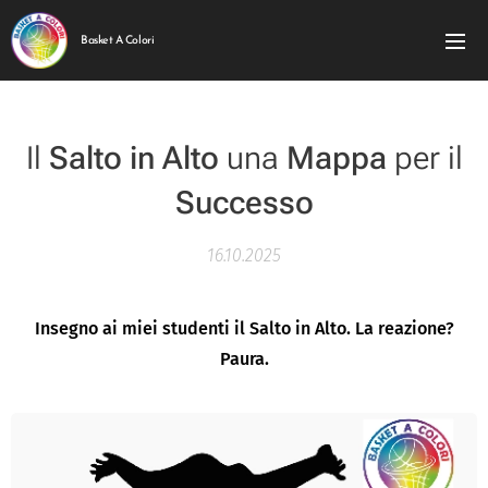
Basket A Colori
Il
Salto in Alto
una
Mappa
per il
Successo
16.10.2025
Insegno ai miei studenti il Salto in Alto. La reazione?
Paura.