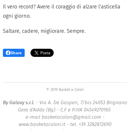
Il vero record? Avere il coraggio di alzare l'asticella
ogni giorno.
Saltare, cadere, migliorare. Sempre.
Share
© 2019 Basket a Colori
By Galaxy s.r.l.
- Via A. De Gasperi, 7/bis 24053 Brignano
Gera d'Adda (Bg) - C.F e P.IVA 04549270165
e-mail basketacolori@gmail.com -
www.basketacolori.it - tel. +39 3282872690