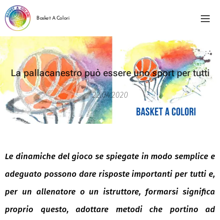
Basket A Colori
La pallacanestro può essere uno sport per tutti
22.04.2020
Le dinamiche del gioco se spiegate in modo semplice e
adeguato possono dare risposte importanti per tutti e,
per un allenatore o un istruttore, formarsi significa
proprio questo, adottare metodi che portino ad