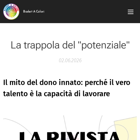
Basket A Colori
La trappola del "potenziale"
02.06.2026
Il mito del dono innato: perché il vero
talento è la capacità di lavorare