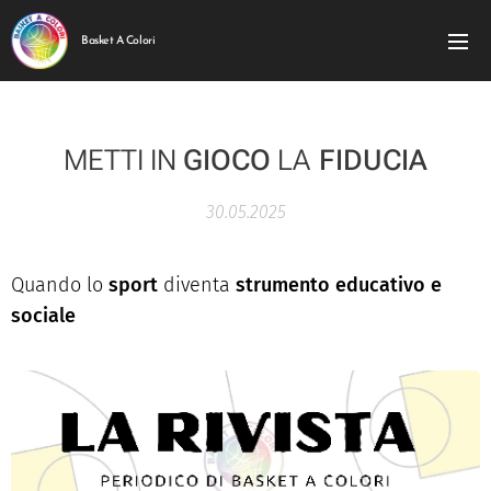
Basket A Colori
METTI IN
GIOCO
LA
FIDUCIA
30.05.2025
Quando lo
sport
diventa
strumento educativo e
sociale