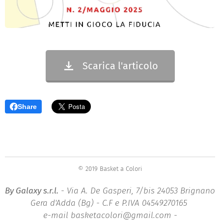
Scarica l'articolo
Share
© 2019 Basket a Colori
By Galaxy s.r.l.
- Via A. De Gasperi, 7/bis 24053 Brignano
Gera d'Adda (Bg) - C.F e P.IVA 04549270165
e-mail basketacolori@gmail.com -