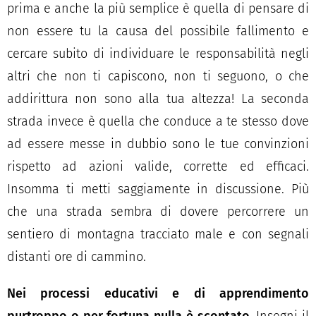
prima e anche la più semplice è quella di pensare di
non essere tu la causa del possibile fallimento e
cercare subito di individuare le responsabilità negli
altri che non ti capiscono, non ti seguono, o che
addirittura non sono alla tua altezza! La seconda
strada invece è quella che conduce a te stesso dove
ad essere messe in dubbio sono le tue convinzioni
rispetto ad azioni valide, corrette ed efficaci.
Insomma ti metti saggiamente in discussione. Più
che una strada sembra di dovere percorrere un
sentiero di montagna tracciato male e con segnali
distanti ore di cammino.
Nei processi educativi e di apprendimento
purtroppo o per fortuna nulla è scontato.
Insegni il