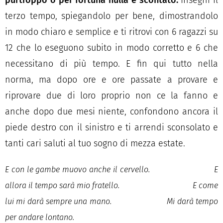
terzo tempo, spiegandolo per bene, dimostrandolo
in modo chiaro e semplice e ti ritrovi con 6 ragazzi su
12 che lo eseguono subito in modo corretto e 6 che
necessitano di più tempo. E fin qui tutto nella
norma, ma dopo ore e ore passate a provare e
riprovare due di loro proprio non ce la fanno e
anche dopo due mesi niente, confondono ancora il
piede destro con il sinistro e ti arrendi sconsolato e
tanti cari saluti al tuo sogno di mezza estate.
E con le gambe muovo anche il cervello.
E
allora il tempo sarà mio fratello.
E come
lui mi darà sempre una mano.
Mi darà tempo
per andare lontano.