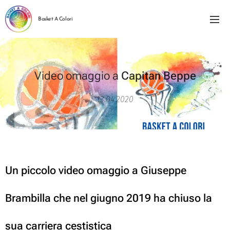
Basket A Colori
Video omaggio a
Capitan Beppe
13.04.2020
Un piccolo video omaggio a Giuseppe
Brambilla che nel giugno 2019 ha chiuso la
sua carriera cestistica