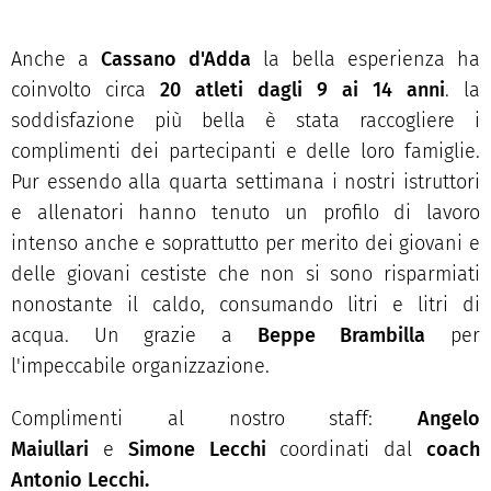
Anche a
Cassano d'Adda
la bella esperienza ha
coinvolto circa
20 atleti dagli 9 ai 14 anni
. la
soddisfazione più bella è stata raccogliere i
complimenti dei partecipanti e delle loro famiglie.
Pur essendo alla quarta settimana i nostri istruttori
e allenatori hanno tenuto un profilo di lavoro
intenso anche e soprattutto per merito dei giovani e
delle giovani cestiste che non si sono risparmiati
nonostante il caldo, consumando litri e litri di
acqua. Un grazie a
Beppe Brambilla
per
l'impeccabile organizzazione.
Complimenti al nostro staff:
A
ngelo
Maiullari
e
Simone Lecchi
coordinati dal
coach
Antonio Lecchi.