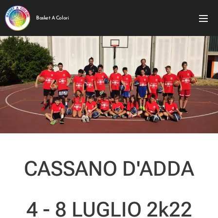
Basket A Colori
CASSANO D'ADDA
4 - 8 LUGLIO 2k22