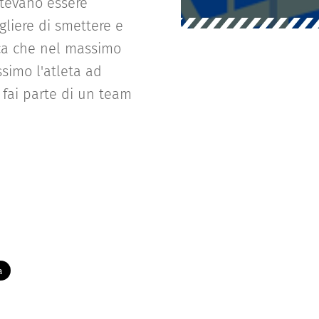
potevano essere
gliere di smettere e
ica che nel massimo
imo l'atleta ad
 fai parte di un team