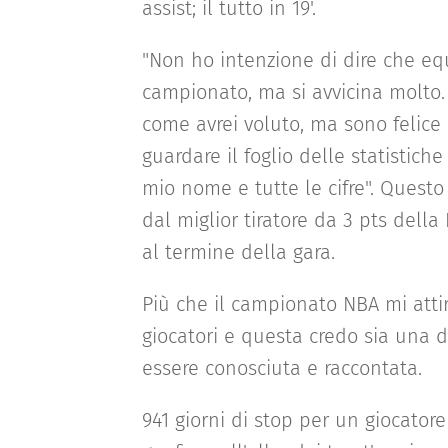
assist; il tutto in 19'.
"Non ho intenzione di dire che eq
campionato, ma si avvicina molto.
come avrei voluto, ma sono felice 
guardare il foglio delle statistich
mio nome e tutte le cifre". Questo
dal miglior tiratore da 3 pts della
al termine della gara.
Più che il campionato NBA mi attir
giocatori e questa credo sia una d
essere conosciuta e raccontata.
941 giorni di stop per un giocatore