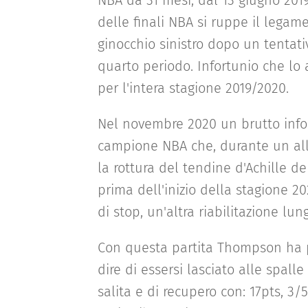
NBA da 31 mesi, dal 13 giugno 201
delle finali NBA si ruppe il legam
ginocchio sinistro dopo un tentativ
quarto periodo. Infortunio che lo 
per l'intera stagione 2019/2020.
Nel novembre 2020 un brutto infor
campione NBA che, durante un al
la rottura del tendine d'Achille d
prima dell'inizio della stagione 2
di stop, un'altra riabilitazione lung
Con questa partita Thompson ha 
dire di essersi lasciato alle spall
salita e di recupero con: 17pts, 3/5