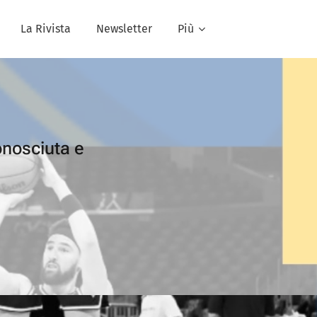
La Rivista
Newsletter
Più
onosciuta e