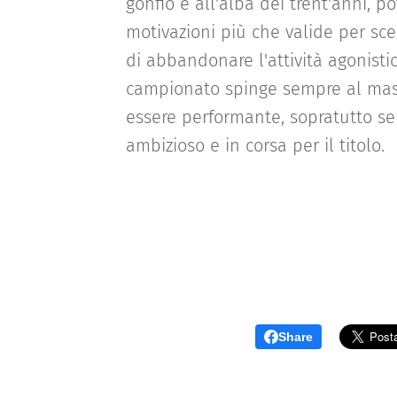
gonfio e all'alba dei trent'anni, 
motivazioni più che valide per sce
di abbandonare l'attività agonist
campionato spinge sempre al mass
essere performante, sopratutto se
ambizioso e in corsa per il titolo.
Share