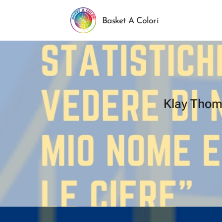
Basket A Colori
Klay Thomp