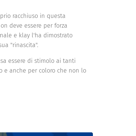
oprio racchiuso in questa
on deve essere per forza
onale e klay l'ha dimostrato
a "rinascita".
sa essere di stimolo ai tanti
o e anche per coloro che non lo